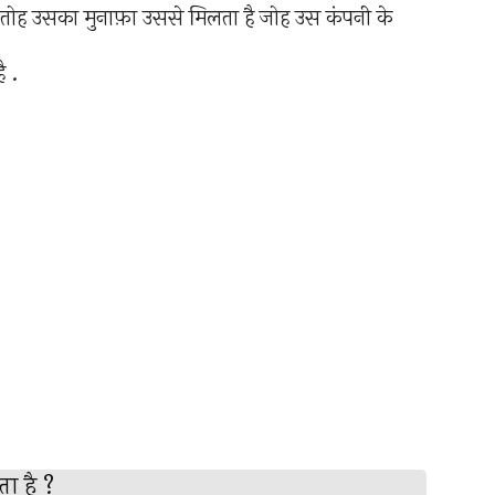
 तोह उसका मुनाफ़ा उससे मिलता है जोह उस कंपनी के
ै .
ा है ?