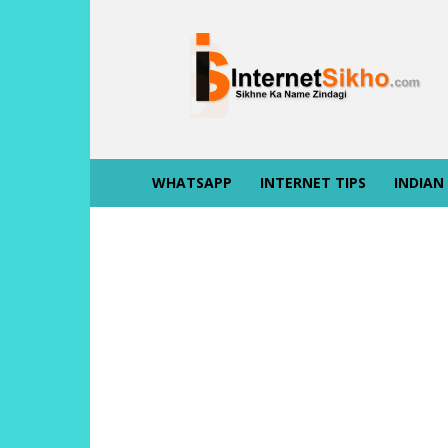
INTERNET
SIKHO
WHATSAPP
INTERNET TIPS
INDIAN