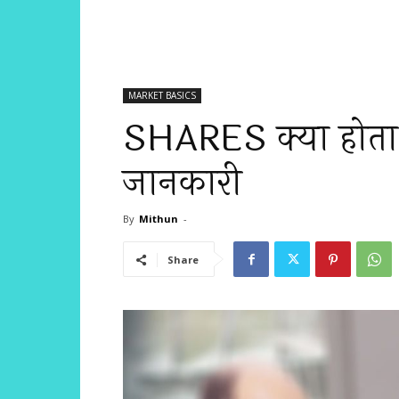
MARKET BASICS
SHARES क्या होता
जानकारी
By
Mithun
-
Share