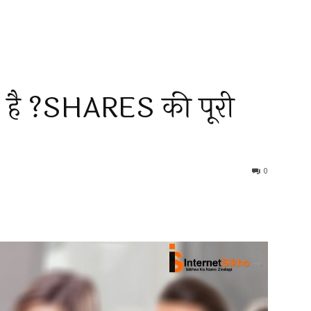
 है ?SHARES की पूरी
0