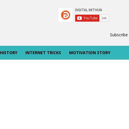
Subscribe
 HISTORY
INTERNET TRICKS
MOTIVATION STORY