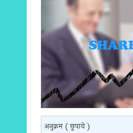
अनुक्रम ( छुपाये )