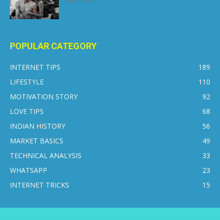
April 6, 2017
POPULAR CATEGORY
INTERNET TIPS
189
LIFESTYLE
110
MOTIVATION STORY
92
LOVE TIPS
68
INDIAN HISTORY
56
MARKET BASICS
49
TECHNICAL ANALYSIS
33
WHATSAPP
23
INTERNET TRICKS
15