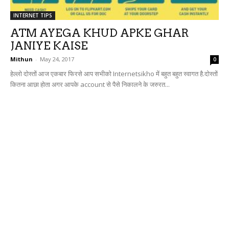
INTERNET TIPS
ATM AYEGA KHUD APKE GHAR
JANIYE KAISE
Mithun
-
May 24, 2017
0
हेल्लो दोस्तों आज एकबार फिरसे आप सभीको Internetsikho में बहुत बहुत स्वागत है.दोस्तों
कितना आछा होता अगर आपके account से पैसे निकालने के जरुरत...