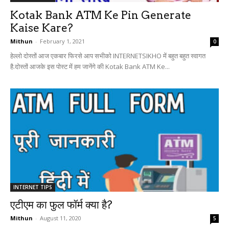
Kotak Bank ATM Ke Pin Generate
Kaise Kare?
Mithun
-
February 1, 2021
0
हेल्लो दोस्तों आज एकबार फिरसे आप सभीको INTERNETSIKHO में बहुत बहुत स्वागत
है.दोस्तों आजके इस पोस्ट में हम जानेंगे की Kotak Bank ATM Ke...
INTERNET TIPS
एटीएम का फुल फॉर्म क्या है?
Mithun
-
August 11, 2020
5