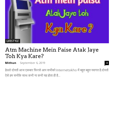
LIFESTYLE
Atm Machine Mein Paise Atak Jaye
Toh Kya Kare?
Mithun
-
September 6, 2019
4
हेल्लो दोस्तों आज एकबार फिरसे आप सभीको Internetsikho में बहुत बहुत स्वागत है.दोस्तों
ऐसे हम सभीके साथ कभी ना कभी यह होता ही है...