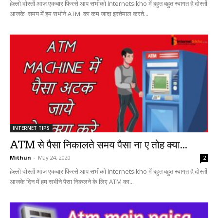
हेल्लो दोस्तों आज एकबार फिरसे आप सभीको Internetsikho में बहुत बहुत स्वागत है.दोस्तों
आजके समय में हम सभीने ATM का कम जादा इस्तेमाल करते...
INTERNET TIPS
ATM से पैसा निकालते समय पैसा ना ए तोह क्या...
Mithun
-
May 24, 2020
2
हेल्लो दोस्तों आज एकबार फिरसे आप सभीको Internetsikho में बहुत बहुत स्वागत है.दोस्तों
आजके दिन में हम सभीने पैसा निकलने के लिए ATM का...