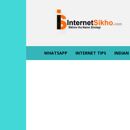
INTERNET
SIKHO
WHATSAPP
INTERNET TIPS
INDIAN