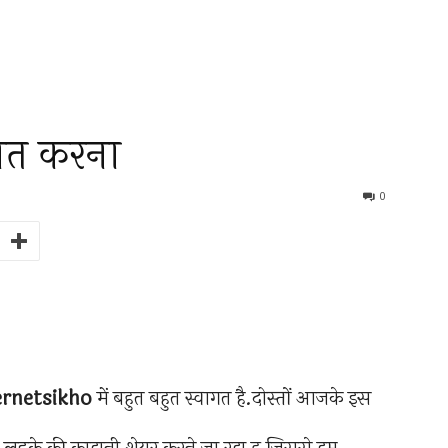
मत करना
0
ernetsikho
में बहुत बहुत स्वागत है.दोस्तों आजके इस