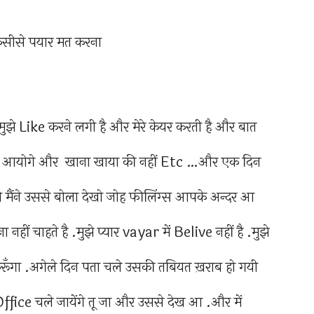
झे Like करने लगी है और मेरे केयर करती है और बात
र में आयोगे और खाना खाया की नहीं Etc …और एक दिन
ुयी मैंने उससे बोला देखो जोह फीलिंग्स आपके अन्दर आ
नहीं चाहते है .मुझे प्यार vayar में Belive नहीं है .मुझे
ं करूँगा .अगेले दिन पता चले उसकी तबियत ख़राब हो गयी
Office चले जायेंगे तू जा और उससे देख आ .और में