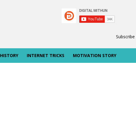
Subscribe
 HISTORY
INTERNET TRICKS
MOTIVATION STORY