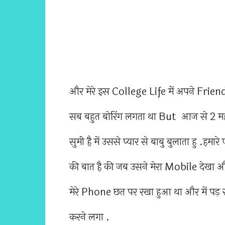
और मेरे इस College Life में अपने Friends 
सब बहुत बोरिंग लगता था But आज से 2 मह
सुमी है में उससे प्यार से बाबु बुलाता हु .
की बात है की जब उसने मेरा Mobile दे
मेरे Phone छत पर रखा हुआ था और में पड़ 
करने लगा .