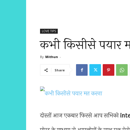
LOVE TIPS
कभी किसीसे पयार 
By
Mithun
-
Share
दोस्तों आज एकबार फिरसे आप सभिको
int