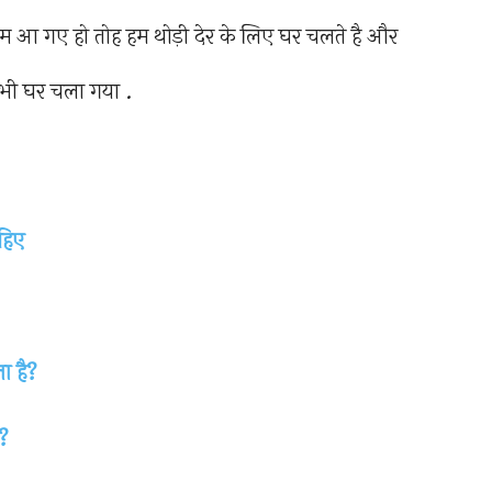
 तुम आ गए हो तोह हम थोड़ी देर के लिए घर चलते है और
 भी घर चला गया .
ाहिए
ा है?
े?