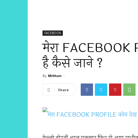
FACEBOOK
मेरा FACEBOOK P
है कैसे जाने ?
By
Mithun
-
Share