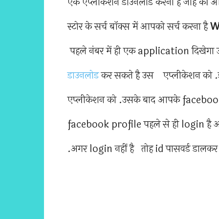
एक एप्लीकेशन डाउनलोड करना है जोह की
स्टोर के सर्च बॉक्स में आपको सर्च करना है
W
पहले नंबर में ही एक application दिखेग
डाउनलोड
कर सकते है उस एप्लीकेशन को .ड
एप्लीकेशन को .उसके बाद आपके facebook
facebook profile पहले से ही login है आप
.अगर login नहीं है तोह id पासवर्ड डालकर