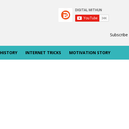
Subscribe
 HISTORY
INTERNET TRICKS
MOTIVATION STORY