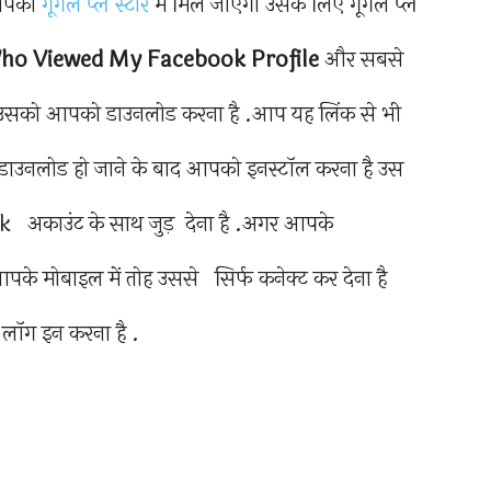
 आपको
गूगल प्ले स्टोर
में मिल जाएगा उसके लिए गूगल प्ले
ho
Viewed My Facebook Profile
और सबसे
ा उसको आपको डाउनलोड करना है .आप यह लिंक से भी
ाउनलोड हो जाने के बाद आपको इनस्टॉल करना है उस
 अकाउंट के साथ जुड़ देना है .अगर आपके
के मोबाइल में तोह उससे सिर्फ कनेक्ट कर देना है
 लॉग इन करना है .