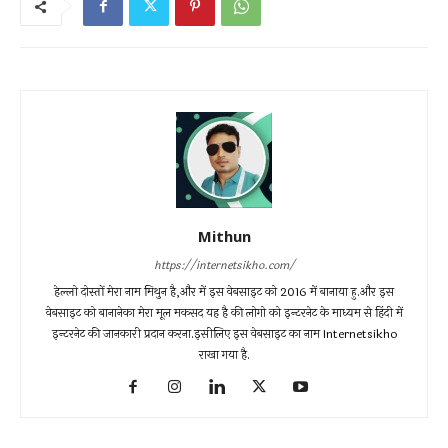
Mithun
https://internetsikho.com/
हेल्लो दोस्तों मेरा नाम मिथुन है,और में इस वेबसाइट को 2016 में बानाया हु.और इस
वेबसाइट को बानानेका मेरा मूल मकसद यह है की लोगो को इन्टरनेट के माध्यम से हिंदी में
इन्टरनेट की जानकारी प्रदान करना.इसीलिए इस वेबसाइट का नाम Internetsikho
राखा गया है.