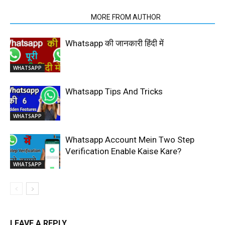
RELATED ARTICLES
MORE FROM AUTHOR
Whatsapp की जानकारी हिंदी में
WHATSAPP
Whatsapp Tips And Tricks
WHATSAPP
Whatsapp Account Mein Two Step
Verification Enable Kaise Kare?
WHATSAPP
LEAVE A REPLY