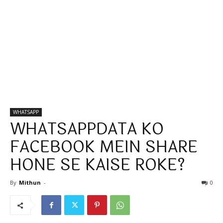
WHATSAPP
WHATSAPPDATA KO
FACEBOOK MEIN SHARE
HONE SE KAISE ROKE?
By
Mithun
-
0