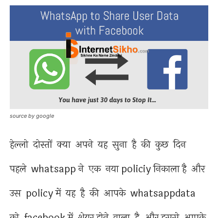
source by google
हेल्लो दोस्तों क्या अपने यह सुना है की कुछ दिन
पहले whatsapp ने एक नया policiy निकाला है और
उस policy में यह है की आपके whatsappdata
को facebook में शेयर होने वाला है .और इससे आपके