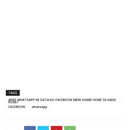
TAGS
APKE WHATSAPP KE DATA KO FACEBOOK MEIN SHARE HONE SE KAISE
ROKE?
FACEBOOK
whatsapp