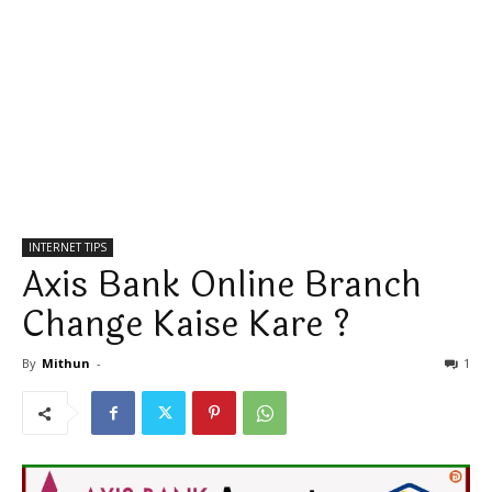
INTERNET TIPS
Axis Bank Online Branch
Change Kaise Kare ?
By
Mithun
-
1