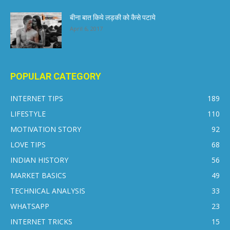
बीना बात किये लड़की को कैसे पटाये
April 6, 2017
POPULAR CATEGORY
INTERNET TIPS
189
LIFESTYLE
110
MOTIVATION STORY
92
LOVE TIPS
68
INDIAN HISTORY
56
MARKET BASICS
49
TECHNICAL ANALYSIS
33
WHATSAPP
23
INTERNET TRICKS
15