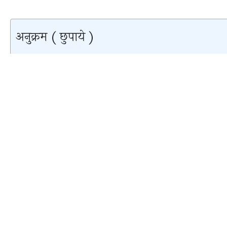
अनुक्रम ( छुपाये )