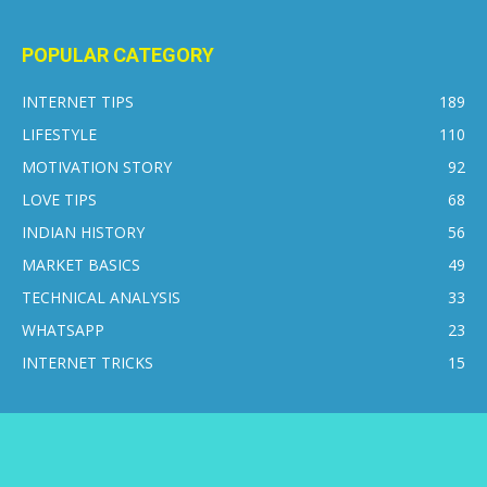
POPULAR CATEGORY
INTERNET TIPS
189
LIFESTYLE
110
MOTIVATION STORY
92
LOVE TIPS
68
INDIAN HISTORY
56
MARKET BASICS
49
TECHNICAL ANALYSIS
33
WHATSAPP
23
INTERNET TRICKS
15
CONTACT US
DISCLAIMER
PRIVACY POLICY
ABOUT US