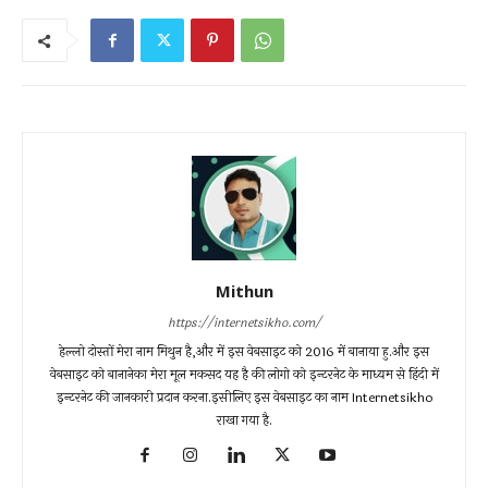
Mithun
https://internetsikho.com/
हेल्लो दोस्तों मेरा नाम मिथुन है,और में इस वेबसाइट को 2016 में बानाया हु.और इस
वेबसाइट को बानानेका मेरा मूल मकसद यह है की लोगो को इन्टरनेट के माध्यम से हिंदी में
इन्टरनेट की जानकारी प्रदान करना.इसीलिए इस वेबसाइट का नाम Internetsikho
राखा गया है.