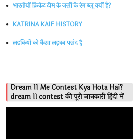
भारतीयों क्रिकेट टीम के जर्सी के रंग ब्लू क्यों है?
KATRINA KAIF HISTORY
लडकियों को कैसा लड़का पसंद है
Dream 11 Me Contest Kya Hota Hai?
dream 11 contest की पूरी जानकारी हिंदी में