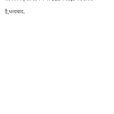
है,धन्यबाद.