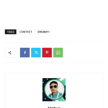
TAGS
CONTEST
DREAM11