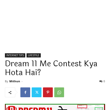
INTERNET TIPS
LIFESTYLE
Dream 11 Me Contest Kya
Hota Hai?
By
Mithun
-
0