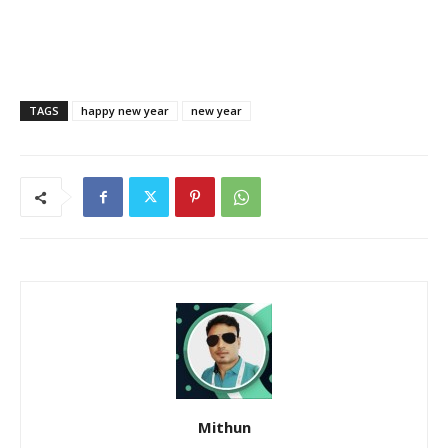
TAGS
happy new year
new year
Mithun