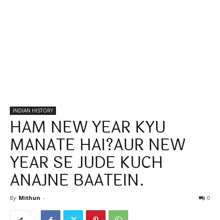
INDIAN HISTORY
HAM NEW YEAR KYU
MANATE HAI?AUR NEW
YEAR SE JUDE KUCH
ANAJNE BAATEIN.
By
Mithun
-
0