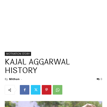
MOTIVATION STORY
KAJAL AGGARWAL
HISTORY
By
Mithun
-
0