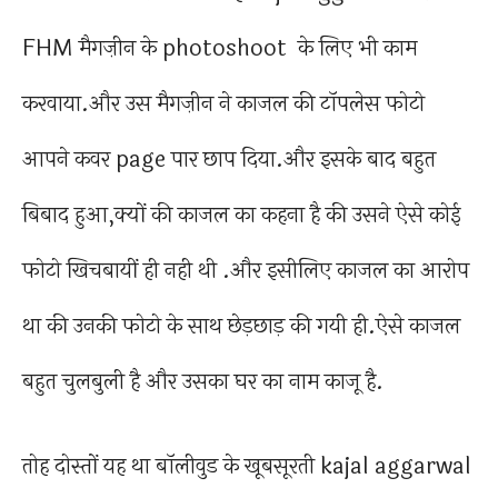
FHM मैगज़ीन के photoshoot के लिए भी काम
करवाया.और उस मैगज़ीन ने काजल की टॉपलेस फोटो
आपने कवर page पार छाप दिया.और इसके बाद बहुत
बिबाद हुआ,क्यों की काजल का कहना है की उसने ऐसे कोई
फोटो खिचबायीं ही नही थी .और इसीलिए काजल का आरोप
था की उनकी फोटो के साथ छेड़छाड़ की गयी ही.ऐसे काजल
बहुत चुलबुली है और उसका घर का नाम काजू है.
तोह दोस्तों यह था बॉलीवुड के खूबसूरती kajal aggarwal