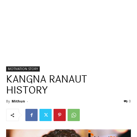
MOTIVATION STORY
KANGNA RANAUT
HISTORY
By
Mithun
-
0