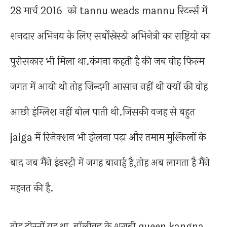
28 मार्च 2016 को tannu weads mannu रिटर्न्स में
शनदार अभिनय के लिए सर्बोस्रेस्ठो अभिनेत्री का राष्ट्रियो का
पुरोसकार भी मिला था.कंगना कहती है की जब वोह फिल्म
जगत में आयी थी तोह ज़िन्दगी आसान नहीं थी क्यों की वोह
आछी इंग्लिश नहीं बोल पाती थी.जिसकी वजह से बहुत
jaiga में रिजेक्शन भी झेलना पढ़ा और तमाम मुश्किलों के
बाद जब मैंने इंडस्ट्री में जगह बानाई है,तोह अब लागता है मैंने
महनत की है.
तोह दोस्तों यह था बॉलीवुड के शराबी queen kangna