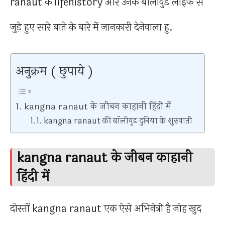
ranaut के lifehistory और उनके बॉलीवुड लाइफ से
जुड़े हुए सारे बाते के बारे में जानकारी देनेवाला हु.
अनुक्रम ( छुपाये )
kangna ranaut के जीबन काहानी हिंदी में
kangna ranaut की बॉलीवुड दुनिया के शुरुवाती
kangna ranaut के जीबन काहानी
हिंदी में
दोस्तों kangna ranaut एक ऐसे अभिनेत्री है जोह खुद