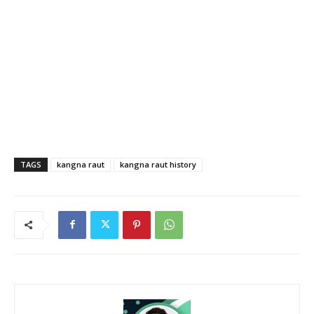
TAGS
kangna raut
kangna raut history