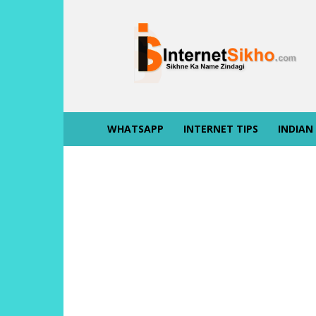
INTERNET
SIKHO
WHATSAPP
INTERNET TIPS
INDIAN