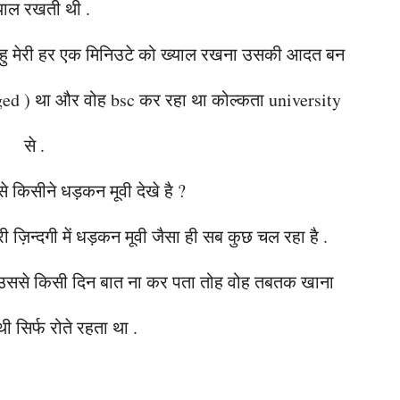
याल रखती थी .
 रहा हु मेरी हर एक मिनिउटे को ख्याल रखना उसकी आदत बन
d ) था और वोह bsc कर रहा था कोल्कता university
से .
 से किसीने धड़कन मूवी देखे है ?
ी ज़िन्दगी में धड़कन मूवी जैसा ही सब कुछ चल रहा है .
ने उससे किसी दिन बात ना कर पता तोह वोह तबतक खाना
ी सिर्फ रोते रहता था .