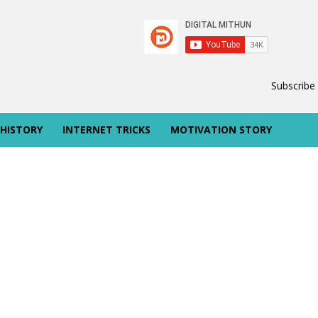
Subscribe
 HISTORY
INTERNET TRICKS
MOTIVATION STORY