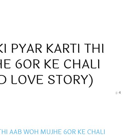
I PYAR KARTI THI
E 6OR KE CHALI
AD LOVE STORY)
4