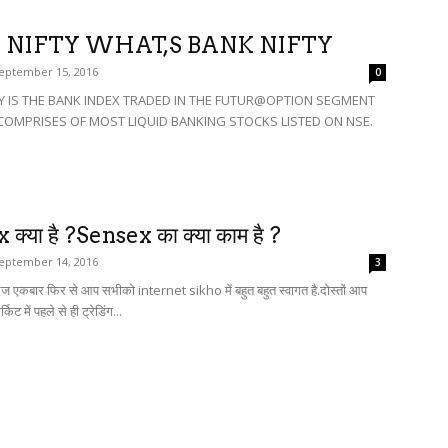
 NIFTY WHAT,S BANK NIFTY
eptember 15, 2016
0
Y IS THE BANK INDEX TRADED IN THE FUTUR@OPTION SEGMENT
T COMPRISES OF MOST LIQUID BANKING STOCKS LISTED ON NSE.
क्या है ?Sensex का क्या काम है ?
eptember 14, 2016
3
ं आज एकबार फिर से आप सभीको internet sikho में बहुत बहुत स्वागत है.दोस्तों आप
िट में पहले से ही ट्रेडिंग...