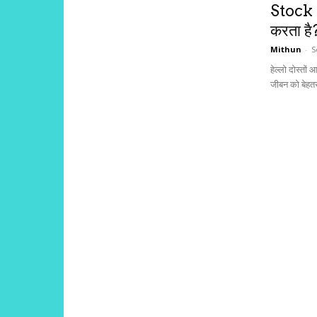
Stock 
करता है
Mithun
-
S
हेल्लो दोस्तो
जीबन को बेहतर