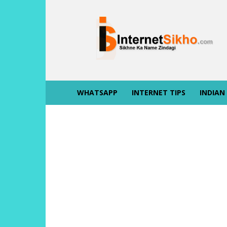
INTERNET
SIKHO
WHATSAPP
INTERNET TIPS
INDIAN