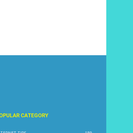
OPULAR CATEGORY
NTERNET TIPS
189