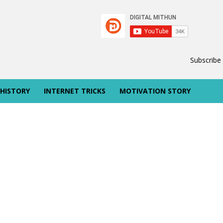
Subscribe
 HISTORY
INTERNET TRICKS
MOTIVATION STORY