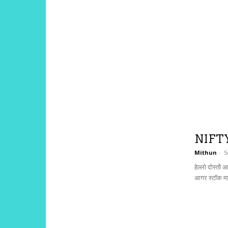
NIFTY 
Mithun
-
S
हेल्लो दोस्तो
आगर स्टॉक मार्