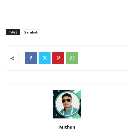
TAGS
Sarahah
Mithun