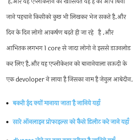
है.और यह एप्लीकेशन का खासियत यह है की आप बिना
जाने पहचाने किसीको कुछ भी लिखकर भेज सकते है.और
दिन के दिन लोगो आकर्षण बढ़ते ही जा रहे है .और
आभितक लगभग 1 core से जादा लोगो ने इससे डाउनलोड
कर लिए है.और यह एप्लीकेशन को बानानेवाला सऊदी के
एक devoloper ने लाया है जिसका नाम है जेनुल आबेदीन.
बकरी ईद क्यों मानाया जाता है जानिये यहाँ
सारे ऑनलाइन प्रोफाइल्स को कैसे डिलीट करे जाने यहाँ