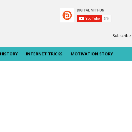
Subscribe
 HISTORY
INTERNET TRICKS
MOTIVATION STORY