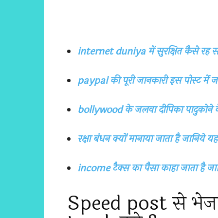
internet duniya में सुरक्षित कैसे रह स
paypal की पूरी जानकारी इस पोस्ट में ज
bollywood के जलवा दीपिका पादुकोने के 
रक्षा बंधन क्यों मानाया जाता है जानिये यहा
income टैक्स का पैसा काहा जाता है जानि
Speed post से भेजा