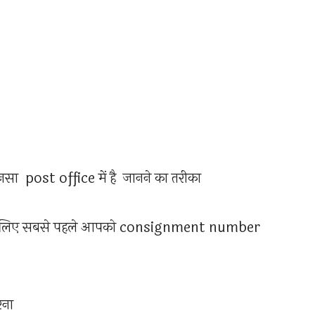
सा post office में है जानने का तरीका
 के लिए सबसे पहले आपको consignment number
रना