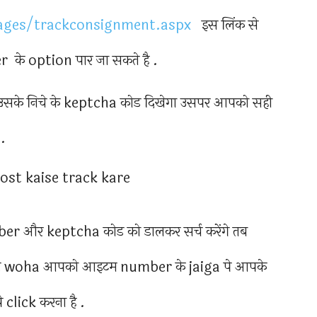
ages/trackconsignment.aspx
इस लिंक से
 option पार जा सकते है .
सके निचे के keptcha कोड दिखेगा उसपर आपको सही
 .
और keptcha कोड को डालकर सर्च करेंगे तब
 और woha आपको आइटम number के jaiga पे आपके
click करना है .