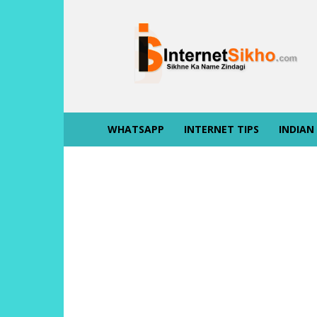
INTERNET
SIKHO
WHATSAPP
INTERNET TIPS
INDIAN