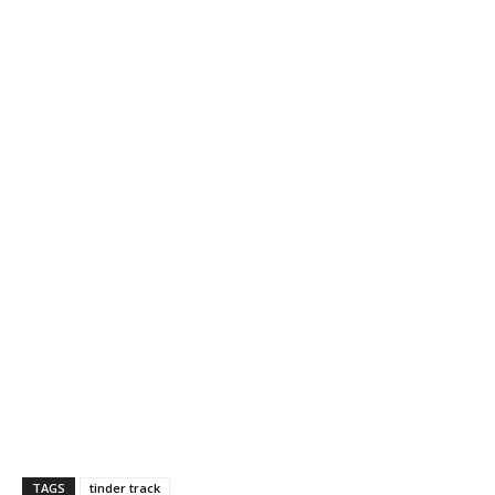
TAGS
tinder track