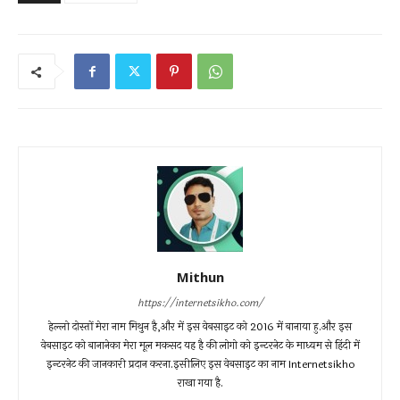
Mithun
https://internetsikho.com/
हेल्लो दोस्तों मेरा नाम मिथुन है,और में इस वेबसाइट को 2016 में बानाया हु.और इस
वेबसाइट को बानानेका मेरा मूल मकसद यह है की लोगो को इन्टरनेट के माध्यम से हिंदी में
इन्टरनेट की जानकारी प्रदान करना.इसीलिए इस वेबसाइट का नाम Internetsikho
राखा गया है.