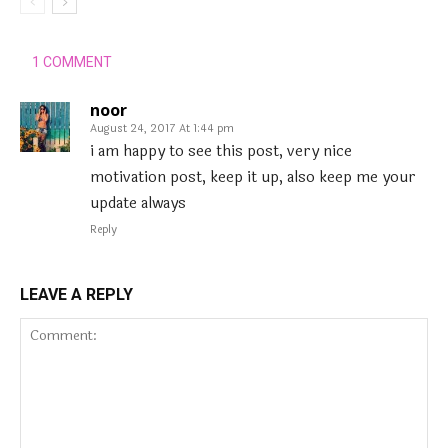
1 COMMENT
noor
August 24, 2017 At 1:44 pm
i am happy to see this post, very nice
motivation post, keep it up, also keep me your
update always
Reply
LEAVE A REPLY