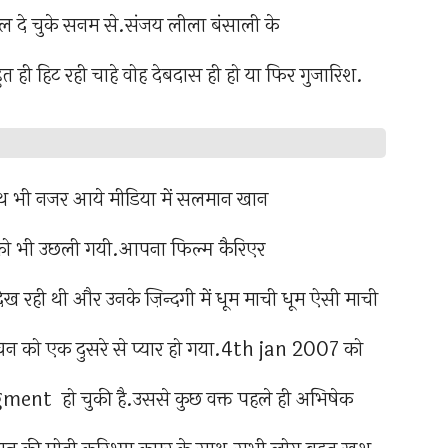
ल दे चुके सनम से.संजय लीला बंसाली के
हिट रही चाहे वोह देबदास ही हो या फिर गुजारिश.
ल
भी नजर आये मीडिया में सलमान खान
ो भी उछली गयी.आपना फिल्म कैरिएर
रही थी और उनके ज़िन्दगी में धूम माची धूम ऐसी माची
बच्चन को एक दुसरे से प्यार हो गया.4th jan 2007 को
ment हो चुकी है.उससे कुछ वक्त पहले ही अभिषेक