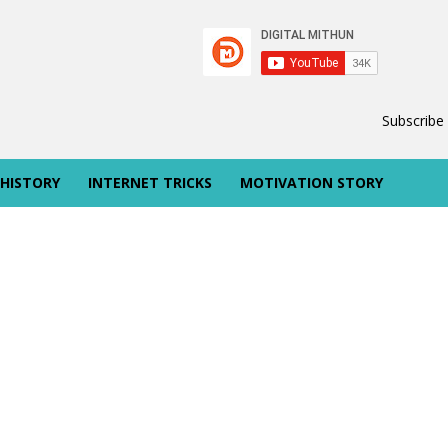
Subscribe
 HISTORY
INTERNET TRICKS
MOTIVATION STORY