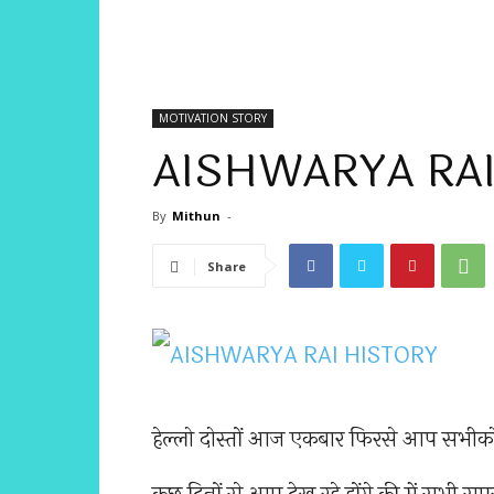
MOTIVATION STORY
AISHWARYA RAI
By
Mithun
-
Share
हेल्लो दोस्तों आज एकबार फिरसे आप सभीको i