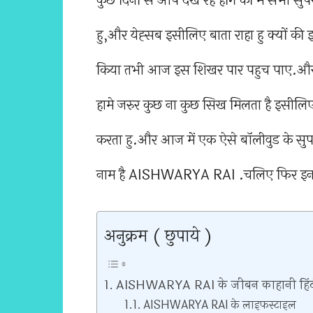
कुछ दिनों से आप देख रहे होंगे की में सभी सुपर
हु,और येह्सब इसीलिए बाता राहा हु क्यों क
किया तभी आज इस शिखर पार पहुच पाए.और उन
हामे जरुर कुछ ना कुछ सिख मिलता है इसीलि
करता हु.और आज में एक ऐसे बॉलीवुड के सुपरस
नाम है AISHWARYA RAI .चलिए फिर इनके जी
अनुक्रम ( छुपाये )
AISHWARYA RAI के जीबन काहानी हिंदी
AISHWARYA RAI के लाइफस्टाइल