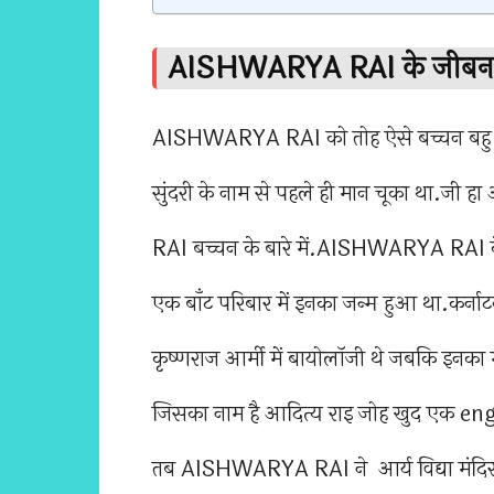
AISHWARYA RAI के जीबन काह
AISHWARYA RAI को तोह ऐसे बच्चन बहु के न
सुंदरी के नाम से पहले ही मान चूका था.जी
RAI बच्चन के बारे में.AISHWARYA RAI के
एक बाँट परिबार में इनका जन्म हुआ था.कर्न
कृष्णराज आर्मी में बायोलॉजी थे जबकि इनका 
जिसका नाम है आदित्य राइ जोह खुद एक eng
तब AISHWARYA RAI ने आर्य विद्या मंदिर 