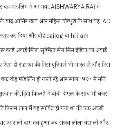
र यह मॉडलिंग में आ गया.AISHWARYA RAI ने
सके बाद आमिर खान और महिमा चोव्धुरी के साथ यह AD
मसूर कर दिया और वोह dailog था hi i am
वर्ल्ड अवार्ड मिला सुष्मिता सेन मिस इंडिया का अवार्ड
र ऐसा हो राहा था की मिस यूनिवर्स भी भारत से और मिस
ुछ वक्त वोह मॉडलिंग ही करते रहे और साल 1997 में मनि
 शुरुवात की.हिंदी फिल्मो में बोबी दोएल के साथ भी नजर
ी फिल्म ताल में यह साबित हो गया था की एक अच्छी
ा है.पार आसली नाम तब हुआ जब संजय लीला बंसाली और