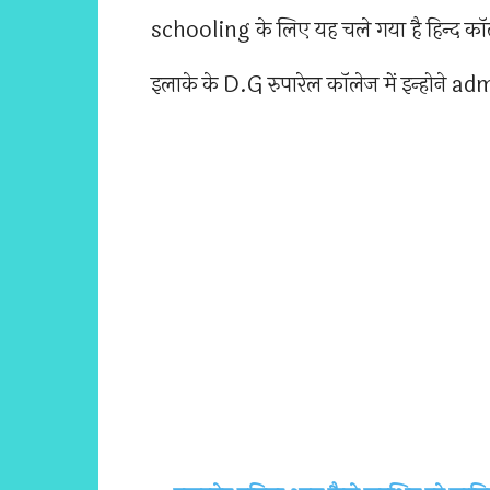
schooling के लिए यह चले गया है हिन्द कॉल
इलाके के D.G रुपारेल कॉलेज में इन्होने a