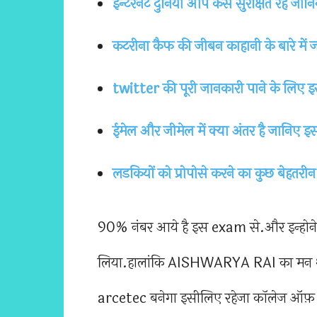
इन्टरनेट दुनिया आप कैसे सुरक्षित रहे जानिय
कटरीना कैफ की जीबन काहानी के बारे में जा
twitter की पूरी जानकारी पाने के लिए इस
ईमेल और जीमेल में क्या अंतर है जानिए इस 
लडकियों को प्रोपोसे करने का कुछ बेहतरी
90% नंबर आये है इस exam से.और इन्होने सस्
लिया.हालांकि AISHWARYA RAI का मन था
arcetec बनेगा इसीलिए रहेजा कॉलेज ऑफ़ आर्