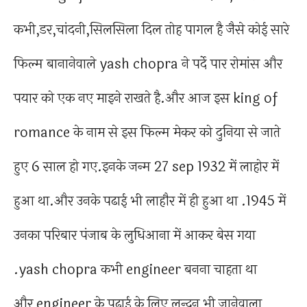
कभी,डर,चांदनी,सिलसिला दिल तोह पागल है जैसे कोई सारे
फिल्म बानानेवाले yash chopra ने पर्दे पार रोमांस और
पयार को एक नए माइने राखते है.और आज इस king of
romance के नाम से इस फिल्म मेकर को दुनिया से जाते
हुए 6 साल हो गए.इनके जन्म 27 sep 1932 में लाहोर में
हुआ था.और उनके पढाई भी लाहौर में ही हुआ था .1945 में
उनका परिबार पंजाब के लुधिआना में आकर बेस गया
.yash chopra कभी engineer बनना चाहता था
और engineer के पढाई के लिए लन्दन भी जानेवाला