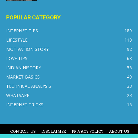
POPULAR CATEGORY
INTERNET TIPS
189
LIFESTYLE
110
MOTIVATION STORY
92
LOVE TIPS
68
INDIAN HISTORY
56
MARKET BASICS
49
TECHNICAL ANALYSIS
33
WHATSAPP
23
INTERNET TRICKS
15
CONTACT US
DISCLAIMER
PRIVACY POLICY
ABOUT US