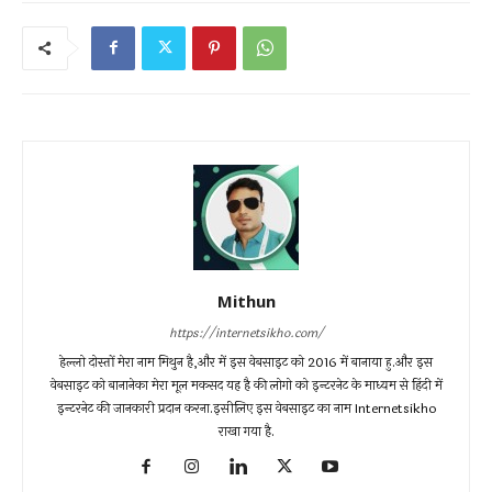
Mithun
https://internetsikho.com/
हेल्लो दोस्तों मेरा नाम मिथुन है,और में इस वेबसाइट को 2016 में बानाया हु.और इस
वेबसाइट को बानानेका मेरा मूल मकसद यह है की लोगो को इन्टरनेट के माध्यम से हिंदी में
इन्टरनेट की जानकारी प्रदान करना.इसीलिए इस वेबसाइट का नाम Internetsikho
राखा गया है.