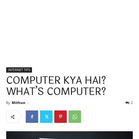
INTERNET TIPS
COMPUTER KYA HAI?
WHAT’S COMPUTER?
By
Mithun
-
2