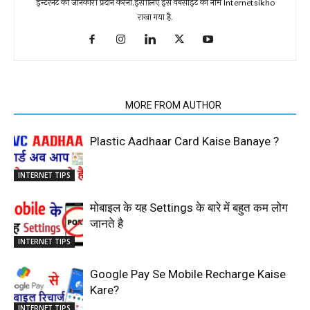
इन्टरनेट की जानकारी प्रदान करना.इसीलिए इस वेबसाइट का नाम Internetsikho
राखा गया है.
RELATED ARTICLES
MORE FROM AUTHOR
Plastic Aadhaar Card Kaise Banaye ?
INTERNET TIPS
मोबाइल के यह Settings के बारे में बहुत कम लोग
जानते है
INTERNET TIPS
Google Pay Se Mobile Recharge Kaise
Kare?
INTERNET TIPS