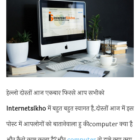
हेल्लो दोस्तों आज एकबार फिरसे आप सभीको
Internetsikho
में बहुत बहुत स्वागत है.दोस्तों आज में इस
पोस्ट में आपलोगों को बातानेवाला हु कीcomputer क्या है
और कैसे काम करता है?और
computer
से हामे क्या क्या