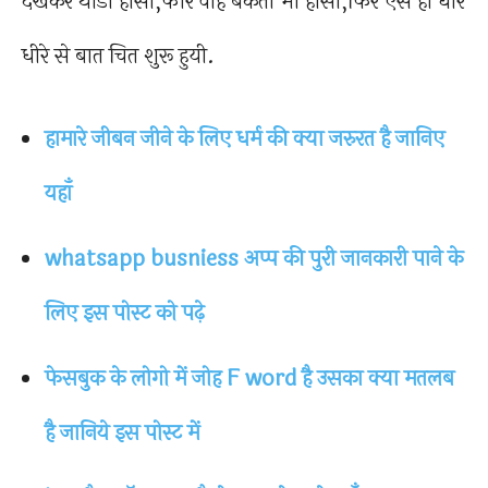
देखकर थोडा हासा,फॉर वोह बेकती भी हासा,फिर ऐसे ही धीरे
धीरे से बात चित शुरू हुयी.
हामारे जीबन जीने के लिए धर्म की क्या जरुरत है जानिए
यहाँ
whatsapp busniess अप्प की पुरी जानकारी पाने के
लिए इस पोस्ट को पढ़े
फेसबुक के लोगो में जोह F word है उसका क्या मतलब
है जानिये इस पोस्ट में