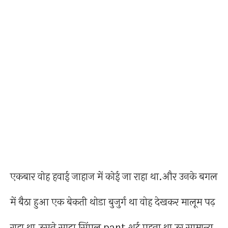
एकबार वोह हवाई जाहाज में कोई जा राहा था.और उनके बगल
में बैठा हुआ एक बेकती थोडा बुजुर्ग था वोह देखकर मालूम पढ़
राहा था.उसने सादा सिंपल pant शर्ट पहना था उर सामान्य