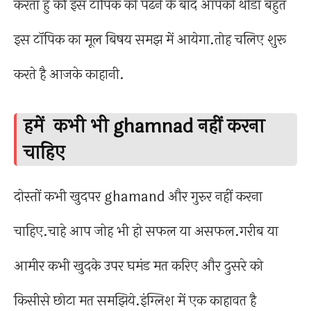
करता हु की इस टॉपिक को पढने के बाद आपको थोडा बहुत
इस टॉपिक का मूल बिषय समझ में आयेगा.तोह चलिए शुरू
करते है आजके काहानी.
हमें कभी भी ghamnad नहीं करना
चाहिए
दोस्तों कभी खुदपर ghamand और गुरुर नहीं करना
चाहिए.चाहे आप जोह भी हो सफल या असफल.गरीब या
आमीर कभी खुदके उपर घमंड मत करिए और दुसरे को
किसीसे छोटा मत समझिये.इंग्लिश में एक काहावत है