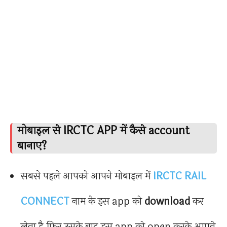
मोबाइल से IRCTC APP में कैसे account
बानाए?
सबसे पहले आपको आपने मोबाइल में
IRCTC RAIL
CONNECT
नाम के इस app को
download
कर
लेना है.फिर उसके बाद इस app को open करके आपने