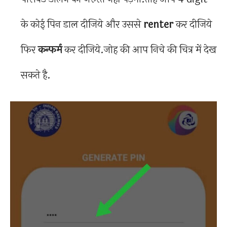
के कोई पिन डाल दीजिये और उससे
renter
कर दीजिये
फिर
कन्फर्म
कर दीजिये.जोह की आप निचे की चित्र में देख
सकते है.