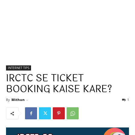
INTERNET TIPS
IRCTC SE TICKET
BOOKING KAISE KARE?
By
Mithun
-
1