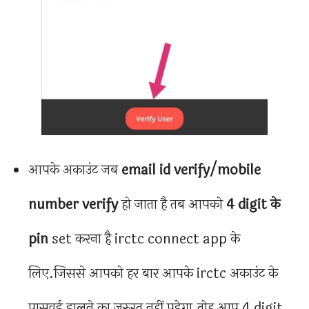
आपके अकाउंट जब
email id verify/mobile
number verify
हो जाता है तब आपको
4 digit के
pin
set करना है irctc connect app के
लिए.जिससे आपको हर बार आपके irctc अकाउंट के
पासवर्ड डालने का जरुरत नहीं पड़ेगा.तोह आप 4 digit