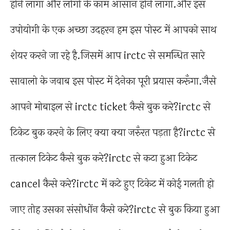
होने लागा और लोगो के काम आसान होने लागा.और इस
उपोयोगी के एक अच्छा उदहरन हम इस पोस्ट में आपको साथ
शेयर करने जा रहे है.जिसमें आप irctc से समन्धित सारे
सावालो के जवाब इस पोस्ट में देनेका पूरी प्रयास करूँगा.जैसे
आपने मोबाइल से irctc ticket कैसे बुक करे?irctc से
टिकेट बुक करने के लिए क्या क्या जरुँरत पड़ता है?irctc से
तत्काल टिकेट कैसे बुक करे?irctc से कटा हुआ टिकेट
cancel कैसे करे?irctc में कटे हुए टिकेट में कोई गलती हो
जाए तोह उसका संसोधोंन कैसे करे?irctc से बुक किया हुआ