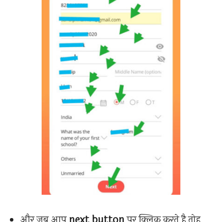
और जब आप
next button
पर क्लिक करते है तोह