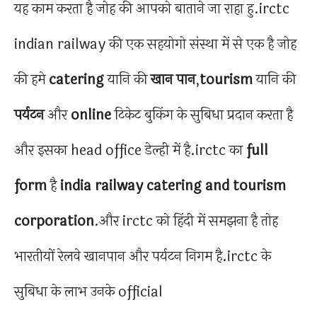
यह काम करता है जोह की आपको बाताने जा राहा हु.irctc
indian railway की एक सहयोगो संस्था में से एक है जोह
की हमे
catering
यानि की
खान पान
,
tourism
यानि की
पर्यटन
और
online
टिकेट बुकिंग के सुबिधा प्रदान करता है
और इसका head office डेल्ही में है.irctc का
full
form
है
india railway catering and
tourism
corporation
.और irctc को हिंदी में समझना है तोह
भारतीयों रेलवे खानपान और पर्यटन निगम है.irctc के
सुबिधा के लाभ उनके official