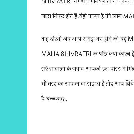
SHIVRATRI भगबान मानबजाती के काफी निकट 
जादा निकट होते है.येही कारन है की लोग 
तोह दोस्तों अब आप समझ गए होंगे की यह
MAHA SHIVRATRI के पीछे क्या कारन है जो
सरे सावालो के जवाब आपको इस पोस्ट में मि
भी तरह का सावाल या सुझाब है तोह आप निच
है.धन्न्य्बाद .