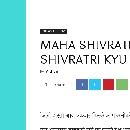
INDIAN HISTORY
MAHA SHIVRATR
SHIVRATRI KYU
By
Mithun
-
Share
हेल्लो दोस्तों आज एकबार फिरसे आप सभी