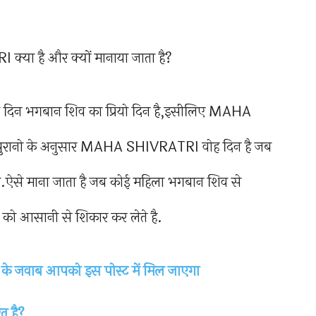
 बा दिन भगबान शिव का प्रियो दिन है,इसीलिए MAHA
पुरानो के अनुसार MAHA SHIVRATRI वोह दिन है जब
था.ऐसे माना जाता है जब कोई महिला भगबान शिव से
थना को आसानी से शिकार कर लेते है.
के जवाब आपको इस पोस्ट में मिल जाएगा
त है?