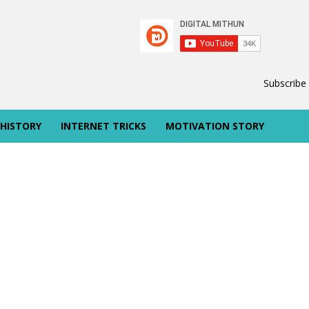
Subscribe
 HISTORY
INTERNET TRICKS
MOTIVATION STORY