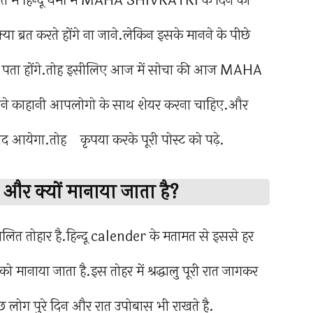
रत में हिन्दू धर्मो में MAHA SHIVRATRI के दिन को
ा ब्रत करते होंगे ना जाने.लेकिन इसके मानने के पीछे
 ही पता होंगे.तोह इसीलिए आज में सोचा की आज MAHA
ाने काहानी आपलोगो के साथ शेयर करना चाहिए.और
द आयेगा.तोह कृपया करके पूरी पोस्ट को पढ़े.
 क्यों मानाया जाता है?
त तोहार है.हिन्दू calender के मतामत से इससे हर
ो मानाया जाता है.इस तोहर में श्रद्धालु पूरी रात जागकर
 लोग पुरे दिन और रात उपोबास भी राखते है.