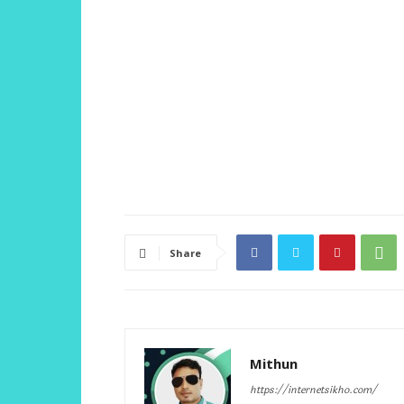
Share
Mithun
https://internetsikho.com/