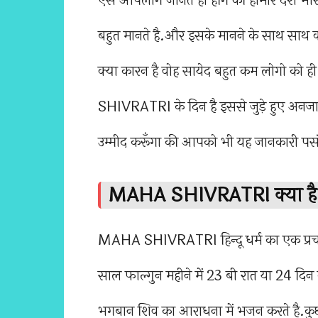
ऐसे आपलोग जानते ही होंगे की हामारे देश भा
बहुत मानते है.और इसके मानने के साथ साथ क्य
क्या कारन है वोह सायेद बहुत कम लोगो को
SHIVRATRI के दिन है इससे जुड़े हुए अनज
उम्मीद करूँगा की आपको भी यह जानकारी पसं
MAHA SHIVRATRI क्या है और
MAHA SHIVRATRI हिन्दू धर्म का एक प्रचलि
साल फाल्गुन महीने में 23 बी रात या 24 दिन क
भगबान शिव का आराधना में भजन करते है.कुछ