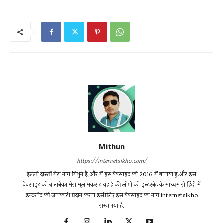
Mithun
https://internetsikho.com/
हेल्लो दोस्तों मेरा नाम मिथुन है,और में इस वेबसाइट को 2016 में बानाया हु.और इस
वेबसाइट को बानानेका मेरा मूल मकसद यह है की लोगो को इन्टरनेट के माध्यम से हिंदी में
इन्टरनेट की जानकारी प्रदान करना.इसीलिए इस वेबसाइट का नाम Internetsikho
राखा गया है.