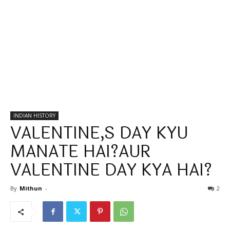
INDIAN HISTORY
VALENTINE,S DAY KYU
MANATE HAI?AUR
VALENTINE DAY KYA HAI?
By
Mithun
-
2