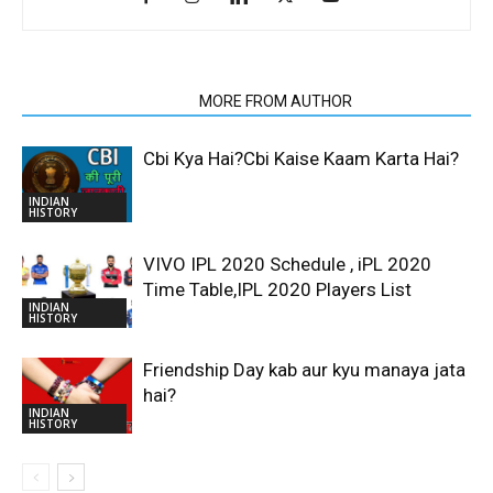
RELATED ARTICLES
MORE FROM AUTHOR
Cbi Kya Hai?Cbi Kaise Kaam Karta Hai?
INDIAN
HISTORY
VIVO IPL 2020 Schedule , iPL 2020
Time Table,IPL 2020 Players List
INDIAN
HISTORY
Friendship Day kab aur kyu manaya jata
hai?
INDIAN
HISTORY