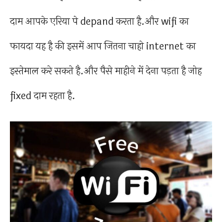
दाम आपके एरिया पे depand करता है.और wifi का
फायदा यह है की इसमें आप जितना चाहो internet का
इस्तेमाल करे सकते है.और पैसे माहीने में देना पड़ता है जोह
fixed दाम रहता है.