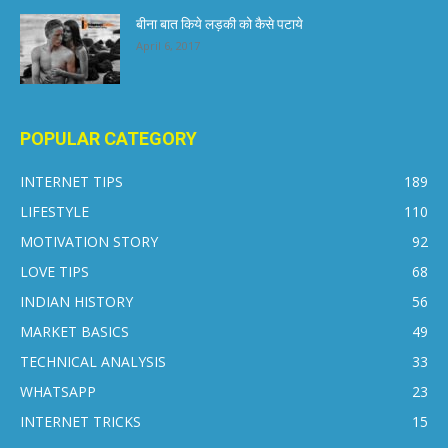
बीना बात किये लड़की को कैसे पटाये
April 6, 2017
POPULAR CATEGORY
INTERNET TIPS
189
LIFESTYLE
110
MOTIVATION STORY
92
LOVE TIPS
68
INDIAN HISTORY
56
MARKET BASICS
49
TECHNICAL ANALYSIS
33
WHATSAPP
23
INTERNET TRICKS
15