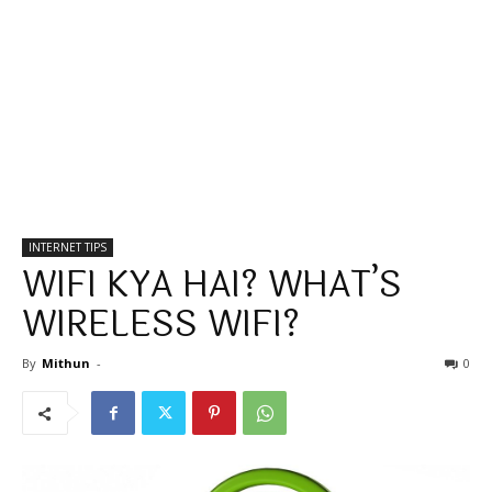
INTERNET TIPS
WIFI KYA HAI? WHAT’S
WIRELESS WIFI?
By
Mithun
-
0