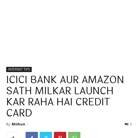
INTERNET TIPS
ICICI BANK AUR AMAZON
SATH MILKAR LAUNCH
KAR RAHA HAI CREDIT
CARD
By
Mithun
-
2