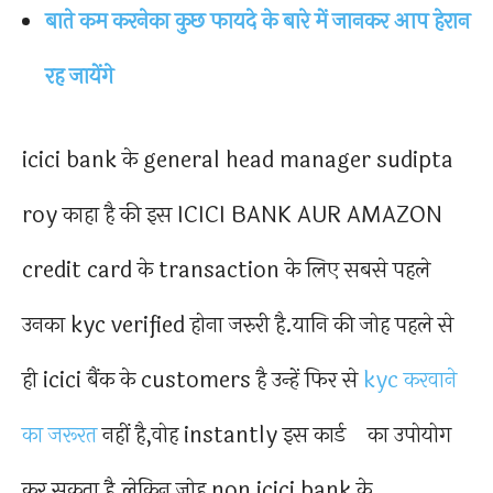
बाते कम करनेका कुछ फायदे के बारे में जानकर आप हेरान
रह जायेंगे
icici bank के general head manager sudipta
roy काहा है की इस ICICI BANK AUR AMAZON
credit card के transaction के लिए सबसे पहले
उनका kyc verified होना जरुरी है.यानि की जोह पहले से
ही icici बैंक के customers है उन्हें फिर से
kyc करवाने
का जरूरत
नहीं है,वोह instantly इस कार्ड का उपोयोग
कर सकता है.लेकिन जोह non icici bank के