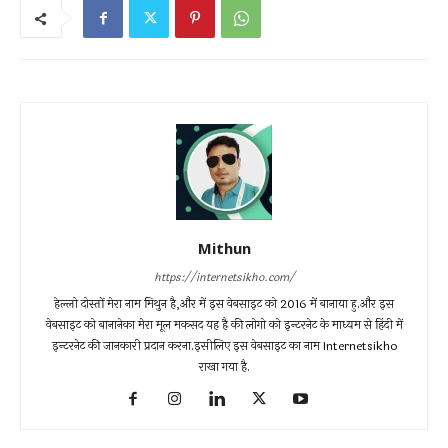
Mithun
https://internetsikho.com/
हेल्लो दोस्तों मेरा नाम मिथुन है,और में इस वेबसाइट को 2016 में बानाया हु.और इस
वेबसाइट को बानानेका मेरा मूल मकसद यह है की लोगो को इन्टरनेट के माध्यम से हिंदी में
इन्टरनेट की जानकारी प्रदान करना.इसीलिए इस वेबसाइट का नाम Internetsikho
राखा गया है.