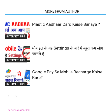
RELATED ARTICLES
MORE FROM AUTHOR
Plastic Aadhaar Card Kaise Banaye ?
INTERNET TIPS
मोबाइल के यह Settings के बारे में बहुत कम लोग
जानते है
INTERNET TIPS
Google Pay Se Mobile Recharge Kaise
Kare?
INTERNET TIPS
2 COMMENTS