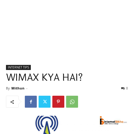
INTERNET TIPS
WIMAX KYA HAI?
By
Mithun
-
0