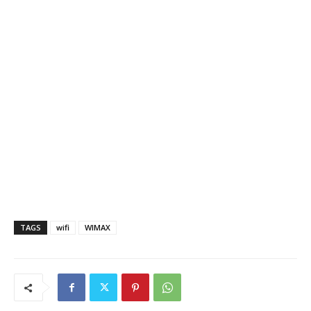
TAGS
wifi
WIMAX