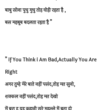
बाबु सोना पुचु मुचु तोह वोही रहता है ,
बस महबूब बदलता रहता है ”
” if You Think i Am Bad,Actually You Are
Right
अगर तुम्हे मेरे बाते नहीं पसंद,तोह मत सुनो,
शक्कल नहीं पसंद,तोह मत देखो
में बुरा हु यह कहानी सरे महल्ले में बता दो