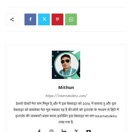
Mithun
https://internetsikho.com/
हेल्लो दोस्तों मेरा नाम मिथुन है,और में इस वेबसाइट को 2016 में बानाया हु.और इस
वेबसाइट को बानानेका मेरा मूल मकसद यह है की लोगो को इन्टरनेट के माध्यम से हिंदी में
इन्टरनेट की जानकारी प्रदान करना.इसीलिए इस वेबसाइट का नाम Internetsikho
राखा गया है.